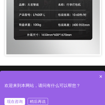
首页
走进
客户
新闻
资质
合作
×
Copyright◎All Rights Reserved 版权所有：山东大宏智能设备股份有限
欢迎来到本网站，请问有什么可以帮您？
公司
鲁ICP备09036224号
现在咨询
稍后再说