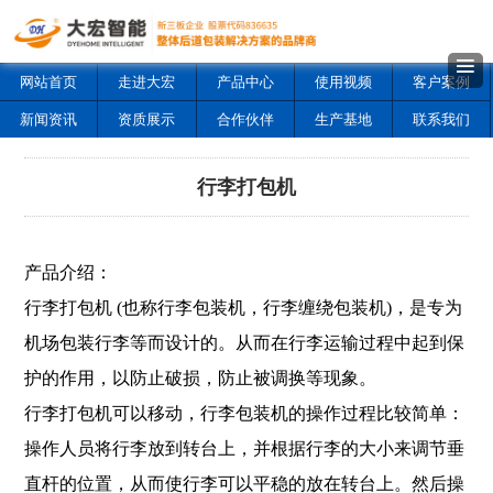
网站首页
走进大宏
产品中心
使用视频
客户案例
新闻资讯
资质展示
合作伙伴
生产基地
联系我们
行李打包机
产品介绍：
行李打包机 (也称行李包装机，行李缠绕包装机)，是专为
机场包装行李等而设计的。从而在行李运输过程中起到保
护的作用，以防止破损，防止被调换等现象。
行李打包机可以移动，行李包装机的操作过程比较简单：
操作人员将行李放到转台上，并根据行李的大小来调节垂
直杆的位置，从而使行李可以平稳的放在转台上。然后操