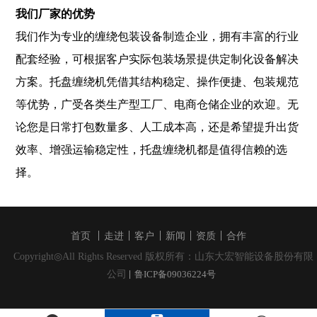
我们厂家的优势
我们作为专业的缠绕包装设备制造企业，拥有丰富的行业
配套经验，可根据客户实际包装场景提供定制化设备解决
方案。托盘缠绕机凭借其结构稳定、操作便捷、包装规范
等优势，广受各类生产型工厂、电商仓储企业的欢迎。无
论您是日常打包数量多、人工成本高，还是希望提升出货
效率、增强运输稳定性，托盘缠绕机都是值得信赖的选
择。
首页
走进
客户
新闻
资质
合作
Copyright◎All Rights Reserved 版权所有：山东大宏智能设备股份有限
公司
鲁ICP备09036224号