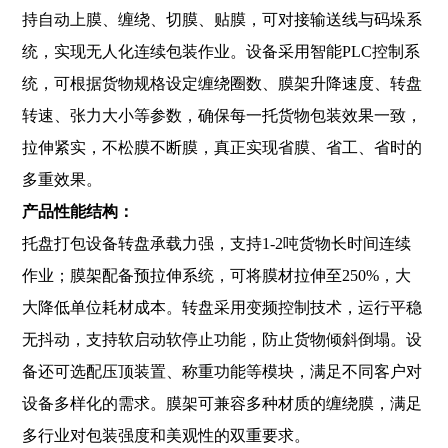
持自动上膜、缠绕、切膜、贴膜，可对接输送线与码垛系
统，实现无人化连续包装作业。设备采用智能PLC控制系
统，可根据货物规格设定缠绕圈数、膜架升降速度、转盘
转速、张力大小等参数，确保每一托货物包装效果一致，
拉伸紧实，不松膜不断膜，真正实现省膜、省工、省时的
多重效果。
产品性能结构：
托盘打包设备转盘承载力强，支持1-2吨货物长时间连续
作业；膜架配备预拉伸系统，可将膜材拉伸至250%，大
大降低单位耗材成本。转盘采用变频控制技术，运行平稳
无抖动，支持软启动软停止功能，防止货物倾斜倒塌。设
备还可选配压顶装置、称重功能等模块，满足不同客户对
设备多样化的需求。膜架可兼容多种材质的缠绕膜，满足
多行业对包装强度和美观性的双重要求。