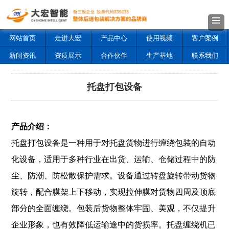
网站首页
走进大宏
产品中心
使用视频
客户案例
新闻资讯
资质展示
合作伙伴
生产基地
联系我们
托盘打包设备
产品介绍：
托盘打包设备是一种用于对托盘货物进行缠绕包装的自动
化设备，适用于多种行业在出货、运输、仓储过程中的防
尘、防潮、防松散保护需求。设备通过转盘旋转带动货物
旋转，配合膜架上下移动，实现拉伸膜对货物四周及顶底
部分的全面缠绕。包装后货物整体牢固、美观，不仅提升
企业形象，也有效降低运输途中的货损率。托盘缠绕机已