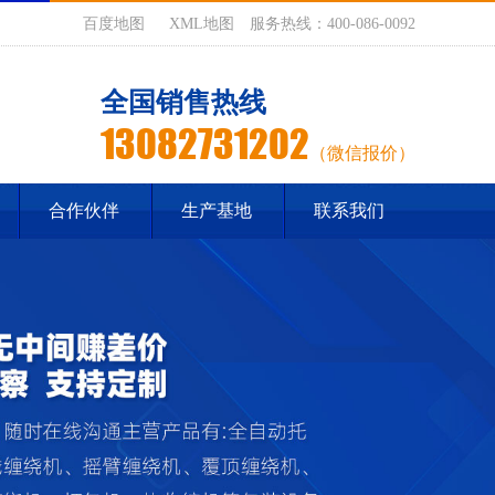
百度地图
XML地图
服务热线：400-086-0092
全国销售热线
13082731202
（微信报价）
合作伙伴
生产基地
联系我们