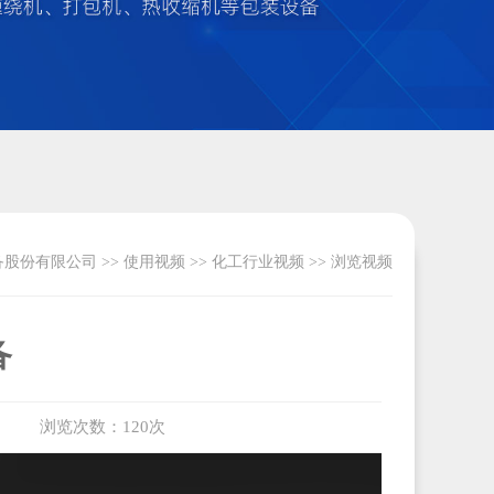
备股份有限公司
>>
使用视频
>>
化工行业视频
>> 浏览视频
备
浏览次数：120次