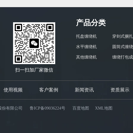
产品分类
托盘缠绕机
穿剑式捆扎
水平缠绕机
圆筒式缠绕
其他缠绕机
缠绕打包成
扫一扫加厂家微信
使用视频
客户案例
新闻资讯
资质展示
能设备股份有限公司
鲁ICP备09036224号
百度地图
XML地图