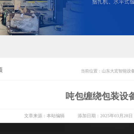
频
当前位置：
山东大宏智能设
吨包缠绕包装设
文章来源：本站编辑
添加日期：2025年03月28日