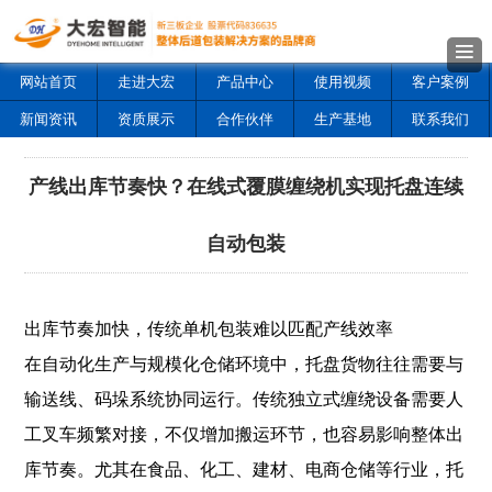
网站首页
走进大宏
产品中心
使用视频
客户案例
新闻资讯
资质展示
合作伙伴
生产基地
联系我们
产线出库节奏快？在线式覆膜缠绕机实现托盘连续
自动包装
出库节奏加快，传统单机包装难以匹配产线效率
在自动化生产与规模化仓储环境中，托盘货物往往需要与
输送线、码垛系统协同运行。传统独立式缠绕设备需要人
工叉车频繁对接，不仅增加搬运环节，也容易影响整体出
库节奏。尤其在食品、化工、建材、电商仓储等行业，托