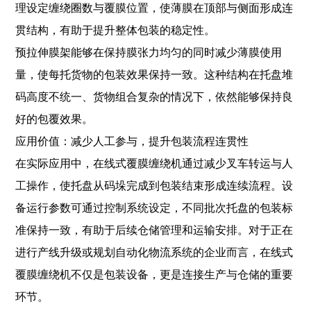
理设定缠绕圈数与覆膜位置，使薄膜在顶部与侧面形成连
贯结构，有助于提升整体包装的稳定性。
预拉伸膜架能够在保持膜张力均匀的同时减少薄膜使用
量，使每托货物的包装效果保持一致。这种结构在托盘堆
码高度不统一、货物组合复杂的情况下，依然能够保持良
好的包覆效果。
应用价值：减少人工参与，提升包装流程连贯性
在实际应用中，在线式覆膜缠绕机通过减少叉车转运与人
工操作，使托盘从码垛完成到包装结束形成连续流程。设
备运行参数可通过控制系统设定，不同批次托盘的包装标
准保持一致，有助于后续仓储管理和运输安排。对于正在
进行产线升级或规划自动化物流系统的企业而言，在线式
覆膜缠绕机不仅是包装设备，更是连接生产与仓储的重要
环节。