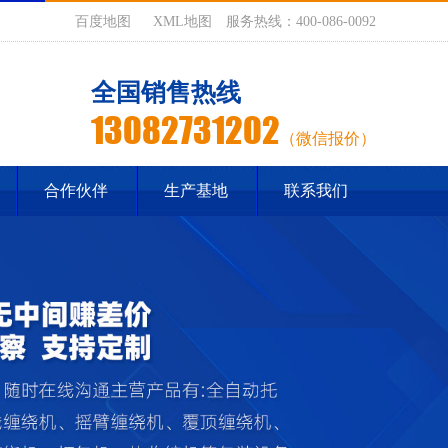
百度地图
XML地图
服务热线：400-086-0092
全国销售热线
13082731202
（微信报价）
合作伙伴
生产基地
联系我们