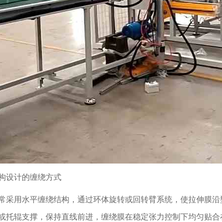
构设计的缠绕方式
常采用水平缠绕结构，通过环体旋转或回转臂系统，使拉伸膜沿
或托辊支撑，保持直线前进，缠绕膜在稳定张力控制下均匀贴合