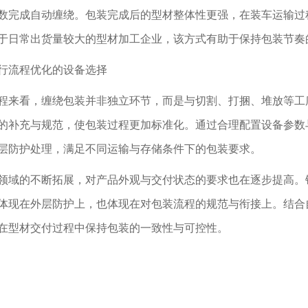
数完成自动缠绕。包装完成后的型材整体性更强，在装车运输过
于日常出货量较大的型材加工企业，该方式有助于保持包装节奏
行流程优化的设备选择
程来看，缠绕包装并非独立环节，而是与切割、打捆、堆放等工
的补充与规范，使包装过程更加标准化。通过合理配置设备参数
层防护处理，满足不同运输与存储条件下的包装要求。
领域的不断拓展，对产品外观与交付状态的要求也在逐步提高。
体现在外层防护上，也体现在对包装流程的规范与衔接上。结合
在型材交付过程中保持包装的一致性与可控性。