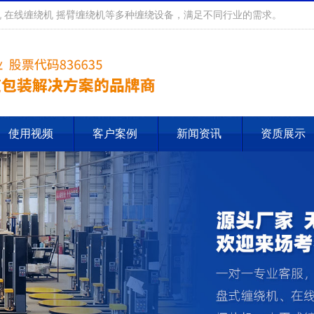
 在线缠绕机 摇臂缠绕机等多种缠绕设备，满足不同行业的需求。
使用视频
客户案例
新闻资讯
资质展示