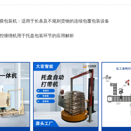
膜包装机：适用于长条及不规则货物的连续包覆包装设备
控缠绕机用于托盘包装环节的应用解析