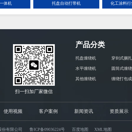
一体机
托盘自动打带机
化工涂料行
产品分类
托盘缠绕机
穿剑式捆扎
水平缠绕机
圆筒式缠绕
其他缠绕机
缠绕打包成
扫一扫加厂家微信
使用视频
客户案例
新闻资讯
资质展示
能设备股份有限公司
鲁ICP备09036224号
百度地图
XML地图