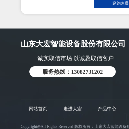
穿剑缠膜
山东大宏智能设备股份有限公司
诚实取信市场 以诚恳取信客户
服务热线：13082731202
网站首页
走进大宏
产品中心
Copyright◎All Rights Reserved 版权所有：山东大宏智