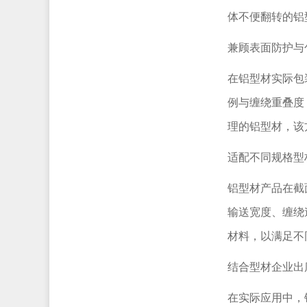
体不便翻转的铝
兼顾表面防护与
在铝型材实际包
例与缠绕重叠度
理的铝型材，该
适配不同规格型
铝型材产品在截
输送宽度、缠绕
材料，以满足不
结合型材企业出
在实际应用中，