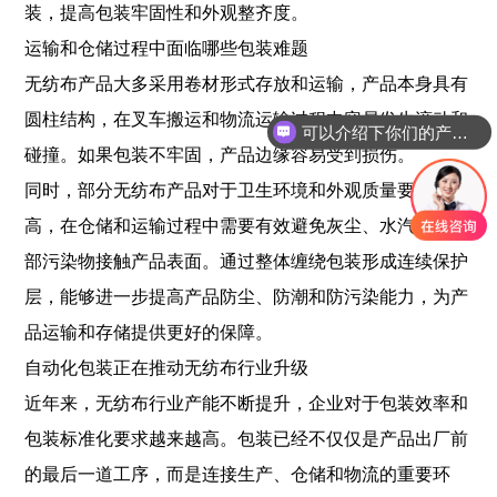
装，提高包装牢固性和外观整齐度。
运输和仓储过程中面临哪些包装难题
无纺布产品大多采用卷材形式存放和运输，产品本身具有
圆柱结构，在叉车搬运和物流运输过程中容易发生滚动和
可以介绍下你们的产品么？
碰撞。如果包装不牢固，产品边缘容易受到损伤。
同时，部分无纺布产品对于卫生环境和外观质量要求较
高，在仓储和运输过程中需要有效避免灰尘、水汽以及外
部污染物接触产品表面。通过整体缠绕包装形成连续保护
层，能够进一步提高产品防尘、防潮和防污染能力，为产
品运输和存储提供更好的保障。
自动化包装正在推动无纺布行业升级
近年来，无纺布行业产能不断提升，企业对于包装效率和
包装标准化要求越来越高。包装已经不仅仅是产品出厂前
的最后一道工序，而是连接生产、仓储和物流的重要环