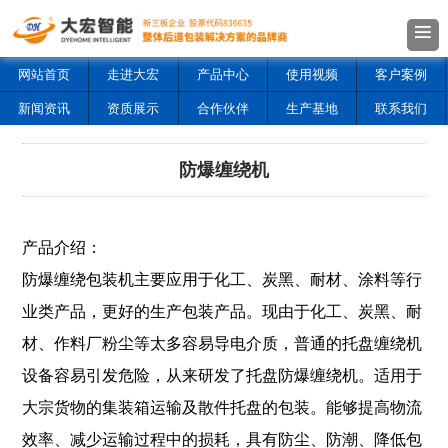
网站首页
走进大宏
产品中心
使用视频
客户案例
新闻资讯
资质展示
合作伙伴
生产基地
联系我们
防爆缠绕机
产品介绍：
防爆缠绕包装机主要应用于化工、炭黑、耐材、涂料等行
业类产品，更好的生产包装产品。现由于化工、炭黑、耐
材、作料厂粉尘等太多容易导电介质，普通的托盘缠绕机
设备容易引发危险，从来研发了托盘防爆缠绕机。适用于
大宗货物的集装箱运输及散件托盘的包装。能够提高物流
效率、减少运输过程中的损耗，具有防尘、防潮、降低包