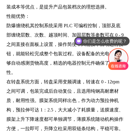
装成本等优点，是提升产品包装档次的理想选择。
性能优势：
防爆缠绕机其控制系统采用 PLC 可编程控制，顶部及底
部缠绕层数、次数、越顶时间、加固层数等参数可在 0 - 9
你们是怎么收费的呢？
之间直接在面板上设置，操作简便，只需按下自动运行按
钮，就能轻松完成整个包装过程。设备配备的光电开关能
够自动感测货物高度，精选的电器控制元件确保了高可靠
性。
在转盘系统方面，转盘采用变频调速，转速在 0 - 12rpm
之间可调，包装完成后自动复位，且选用纯钢高耐磨材
质，耐用性强。膜架系统同样出色，作为动力预拉伸机
构，预拉伸可达 1：2.5，大大减小了耗膜量，送膜速度、
膜架上升下降速度都可单独调节，薄膜系统随动机构操作
方便，一拉即可，升降立柱采用双链条结构，平稳可靠。