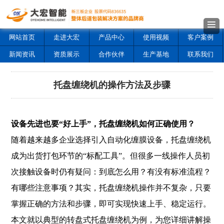
网站首页
走进大宏
产品中心
使用视频
客户案例
新闻资讯
资质展示
合作伙伴
生产基地
联系我们
托盘缠绕机的操作方法及步骤
设备先进也要“好上手”，托盘缠绕机如何正确使用？
随着越来越多企业选择引入自动化缠膜设备，托盘缠绕机
成为出货打包环节的“标配工具”。但很多一线操作人员初
次接触设备时仍有疑问：到底怎么用？有没有标准流程？
有哪些注意事项？其实，托盘缠绕机操作并不复杂，只要
掌握正确的方法和步骤，即可实现快速上手、稳定运行。
本文就以典型的转盘式托盘缠绕机为例，为您详细讲解操