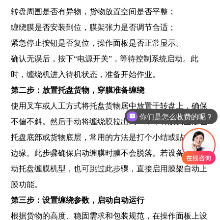
转盘周围是否有异物，货物放置空间是否平整；
缠绕膜是否安装到位，膜架张力是否调节合适；
紧急停止按钮是否复位，操作面板是否正常显示。
确认无误后，按下“电源开关”，等待控制系统启动。此
时，缠绕机进入待机状态，准备开始作业。
第二步：放置托盘货物，穿膜准备缠绕
使用叉车或人工方式将托盘货物居中放置于转盘上，确保
你们是怎么收费的呢？
不偏不斜。然后手动将缠绕膜拉出约一米，将膜头固定在
托盘底部或货物底层，常用的方法是打个小结或贴在托盘
边缘。此步骤确保启动缠膜时膜不会脱落。若设备为全自
动托盘缠膜机型，也可跳过此步骤，直接启用膜架自动上
膜功能。
第三步：设置缠绕参数，启动自动运行
根据货物的高度、稳固需求和包装规范，在操作面板上设