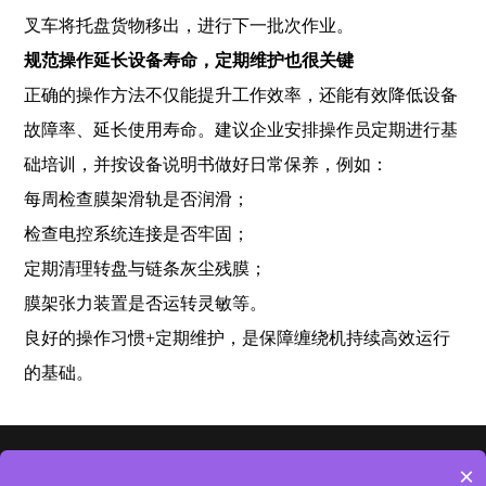
叉车将托盘货物移出，进行下一批次作业。
规范操作延长设备寿命，定期维护也很关键
正确的操作方法不仅能提升工作效率，还能有效降低设备
故障率、延长使用寿命。建议企业安排操作员定期进行基
础培训，并按设备说明书做好日常保养，例如：
每周检查膜架滑轨是否润滑；
检查电控系统连接是否牢固；
定期清理转盘与链条灰尘残膜；
膜架张力装置是否运转灵敏等。
良好的操作习惯+定期维护，是保障缠绕机持续高效运行
的基础。
首页
走进
客户
新闻
资质
合作
×