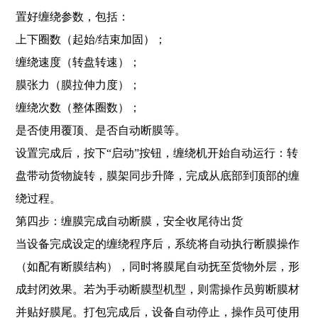
置好缠绕参数，包括：
上下圈数（起始/结束加固）；
缠绕速度（转盘转速）；
膜张力（膜拉伸力度）；
缠绕次数（整体圈数）；
是否使用覆顶、是否自动断膜等。
设置完成后，按下“启动”按钮，缠绕机开始自动运行：转
盘带动货物旋转，膜架同步升降，完成从底部到顶部的缠
绕过程。
第四步：缠膜完成自动断膜，安全收尾待出货
当设备完成设定的缠绕程序后，系统将自动执行断膜操作
（如配有断膜结构），同时将膜尾自动抚至货物外层，形
成封闭效果。若为手动断膜型机型，则需操作员剪断膜材
并贴好膜尾。打包完成后，设备自动停止，操作员可使用