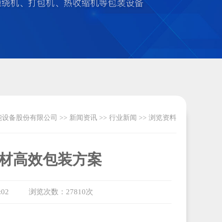
能设备股份有限公司
>>
新闻资讯
>>
行业新闻
>> 浏览资料
材高效包装方案
02
浏览次数：27810次