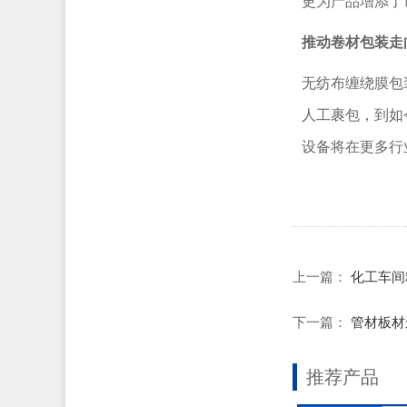
更为产品增添了
推动卷材包装走
无纺布缠绕膜包
人工裹包，到如
设备将在更多行
上一篇：
化工车间
下一篇：
管材板材
推荐产品