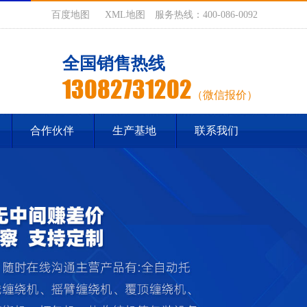
百度地图
XML地图
服务热线：400-086-0092
全国销售热线
13082731202
（微信报价）
合作伙伴
生产基地
联系我们