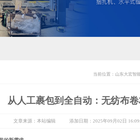
当前位置：
山东大宏智
从人工裹包到全自动：无纺布卷
文章来源：本站编辑
添加日期：2025年09月02日 16:09: