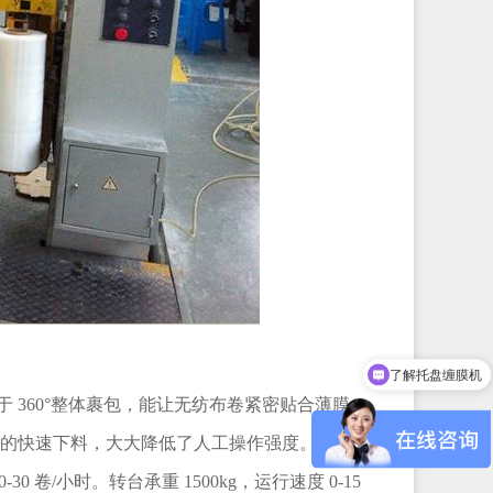
了解托盘缠膜机
获取设备资料和报价
360°整体裹包，能让无纺布卷紧密贴合薄膜，
品的快速下料，大大降低了人工操作强度。在性能
-30 卷/小时。转台承重 1500kg，运行速度 0-15