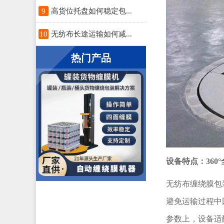
9
高货位托盘如何稳定包...
10
无纺布长途运输如何减...
热门产品
设备特点：360
无纺布缠绕膜包
避免运输过程中
参数上，设备适配直径