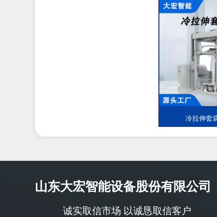
冷拉伸套
山东大宏智能设备股份有限公司
诚实取信市场 以诚恳取信客户