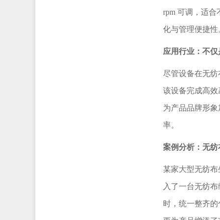
rpm 可调，
化与管理便捷性
应用行业：不仅
尽管设备在无纺
该设备完成高效
为产品品牌形象
率。
案例分析：无纺
某家大型无纺布
入了一台无纺布
时，统一整齐的