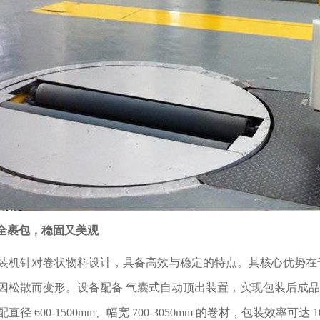
°全裹包，稳固又美观
装机针对卷状物料设计，具备高效与稳定的特点。其核心优势在于 
因松散而变形。设备配备 气囊式自动顶出装置，实现包装后成
 600-1500mm、幅宽 700-3050mm 的卷材，包装效率可达 10