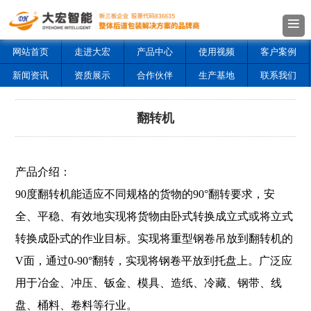
网站首页
走进大宏
产品中心
使用视频
客户案例
新闻资讯
资质展示
合作伙伴
生产基地
联系我们
翻转机
产品介绍：
90度翻转机能适应不同规格的货物的90°翻转要求，安
全、平稳、有效地实现将货物由卧式转换成立式或将立式
转换成卧式的作业目标。实现将重型钢卷吊放到翻转机的
V面，通过0-90°翻转，实现将钢卷平放到托盘上。广泛应
用于冶金、冲压、钣金、模具、造纸、冷藏、钢带、线
盘、桶料、卷料等行业。