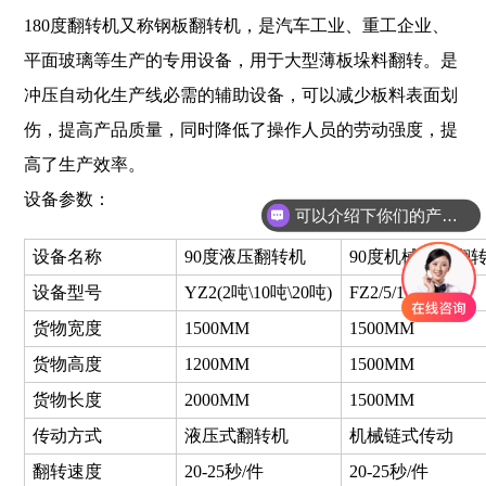
180度翻转机又称钢板翻转机，是汽车工业、重工企业、
平面玻璃等生产的专用设备，用于大型薄板垛料翻转。是
冲压自动化生产线必需的辅助设备，可以减少板料表面划
伤，提高产品质量，同时降低了操作人员的劳动强度，提
高了生产效率。
设备参数：
可以介绍下你们的产品么？
设备名称
90度液压翻转机
90度机械链式翻
设备型号
YZ2(2吨\10吨\20吨)
FZ2/5/10T
货物宽度
1500MM
1500MM
货物高度
1200MM
1500MM
货物长度
2000MM
1500MM
传动方式
液压式翻转机
机械链式传动
翻转速度
20-25秒/件
20-25秒/件