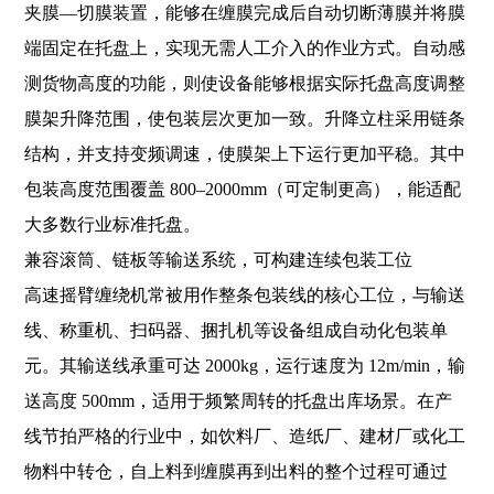
夹膜—切膜装置，能够在缠膜完成后自动切断薄膜并将膜
端固定在托盘上，实现无需人工介入的作业方式。自动感
测货物高度的功能，则使设备能够根据实际托盘高度调整
膜架升降范围，使包装层次更加一致。升降立柱采用链条
结构，并支持变频调速，使膜架上下运行更加平稳。其中
包装高度范围覆盖 800–2000mm（可定制更高），能适配
大多数行业标准托盘。
兼容滚筒、链板等输送系统，可构建连续包装工位
高速摇臂缠绕机常被用作整条包装线的核心工位，与输送
线、称重机、扫码器、捆扎机等设备组成自动化包装单
元。其输送线承重可达 2000kg，运行速度为 12m/min，输
送高度 500mm，适用于频繁周转的托盘出库场景。在产
线节拍严格的行业中，如饮料厂、造纸厂、建材厂或化工
物料中转仓，自上料到缠膜再到出料的整个过程可通过