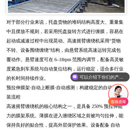
对于部分行业来说，托盘货物的堆码结构高度大、重量集
中且摆放不规则，若采用托盘旋转方式进行缠膜，容易在
起动或减速过程中出现晃动。高速摇臂缠绕机采用“货物
不转、设备围绕缠绕”结构，由悬臂系统高速运转完成包
覆动作。悬臂速度可在 6–18rpm 范围内调节，配备高灵敏
度紧急刹车系统与自动复位结构，运行稳定，适合多行业
可以介绍下你们的产品么？
的长时间持续作业。
预拉伸膜架·自动上断膜·自动感测：构建稳定的自动化包
装流程
高速摇臂缠绕机的核心结构之一，是具备 250% 预拉伸能
力的膜架系统。薄膜在进入缠绕区域之前被均匀拉伸，能
保持良好的贴合性，提高外层保护效果。设备配备 自动