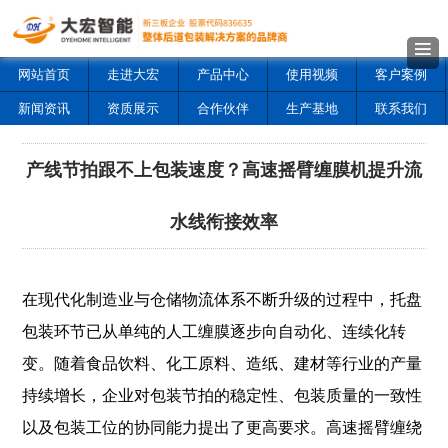
网站首页
走进大宏
产品中心
使用视频
客户案例
新闻资讯
资质展示
合作伙伴
生产基地
联系我们
产线节拍跟不上包装速度？高速摇臂缠膜机提升流
水线衔接效率
在现代化制造业与仓储物流体系不断升级的过程中，托盘
包装环节已从单纯的人工缠膜逐步向自动化、连续化转
变。随着食品饮料、化工原料、造纸、建材等行业的产量
持续增长，企业对包装节拍的稳定性、包装质量的一致性
以及包装工位的协同能力提出了更高要求。高速摇臂缠绕