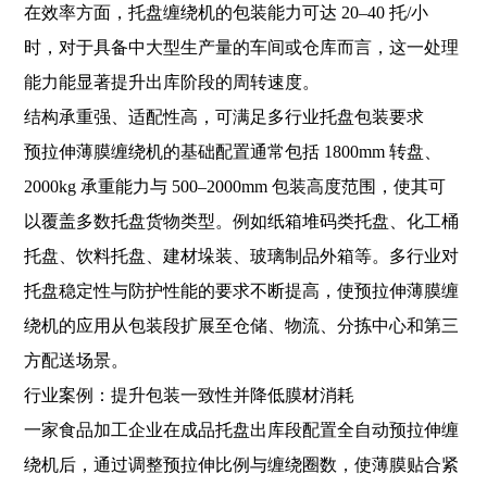
在效率方面，托盘缠绕机的包装能力可达 20–40 托/小
时，对于具备中大型生产量的车间或仓库而言，这一处理
能力能显著提升出库阶段的周转速度。
结构承重强、适配性高，可满足多行业托盘包装要求
预拉伸薄膜缠绕机的基础配置通常包括 1800mm 转盘、
2000kg 承重能力与 500–2000mm 包装高度范围，使其可
以覆盖多数托盘货物类型。例如纸箱堆码类托盘、化工桶
托盘、饮料托盘、建材垛装、玻璃制品外箱等。多行业对
托盘稳定性与防护性能的要求不断提高，使预拉伸薄膜缠
绕机的应用从包装段扩展至仓储、物流、分拣中心和第三
方配送场景。
行业案例：提升包装一致性并降低膜材消耗
一家食品加工企业在成品托盘出库段配置全自动预拉伸缠
绕机后，通过调整预拉伸比例与缠绕圈数，使薄膜贴合紧