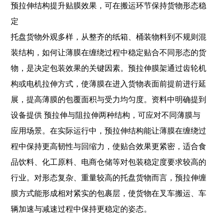
预拉伸结构提升贴膜效果，可在搬运环节保持货物形态稳
定
托盘货物外观多样，从整齐的纸箱、桶装物料到不规则混
装结构，如何让薄膜在缠绕过程中稳定贴合不同形态的货
物，是决定包装效果的关键因素。预拉伸膜架通过齿轮机
构或电机拉伸方式，使薄膜在进入货物表面前提前进行延
展，提高薄膜的包覆面积与受力均匀度。资料中明确提到
设备提供 预拉伸与阻拉伸两种结构，可应对不同薄膜与
应用场景。在实际运行中，预拉伸结构能让薄膜在缠绕过
程中保持更高韧性与回缩力，使贴合效果更紧密，适合食
品饮料、化工原料、电商仓储等对包装稳定度要求较高的
行业。对形态复杂、重量较高的托盘货物而言，预拉伸缠
膜方式能形成相对紧实的包裹层，使货物在叉车搬运、车
辆加速与减速过程中保持更稳定的姿态。