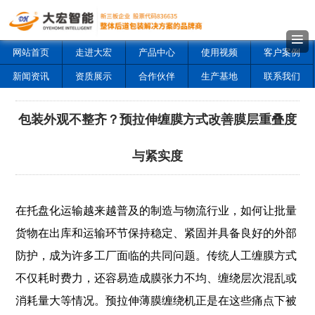
网站首页
走进大宏
产品中心
使用视频
客户案例
新闻资讯
资质展示
合作伙伴
生产基地
联系我们
包装外观不整齐？预拉伸缠膜方式改善膜层重叠度
与紧实度
在托盘化运输越来越普及的制造与物流行业，如何让批量
货物在出库和运输环节保持稳定、紧固并具备良好的外部
防护，成为许多工厂面临的共同问题。传统人工缠膜方式
不仅耗时费力，还容易造成膜张力不均、缠绕层次混乱或
消耗量大等情况。预拉伸薄膜缠绕机正是在这些痛点下被